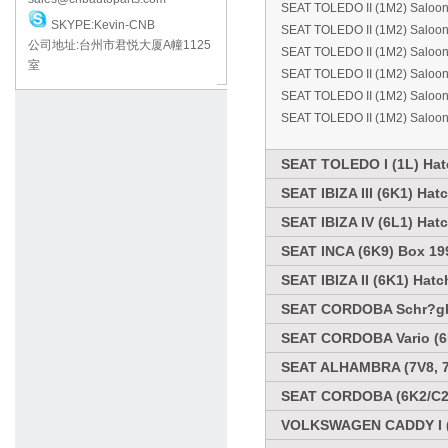
SEAT TOLEDO II (1M2) Saloo
SKYPE:Kevin-CNB
SEAT TOLEDO II (1M2) Saloo
公司地址:台州市君悦大厦A幢1125
SEAT TOLEDO II (1M2) Saloo
室
SEAT TOLEDO II (1M2) Saloo
SEAT TOLEDO II (1M2) Saloon
SEAT TOLEDO II (1M2) Saloon
SEAT TOLEDO I (1L) Hat
SEAT IBIZA III (6K1) Ha
SEAT IBIZA IV (6L1) Hat
SEAT INCA (6K9) Box 19
SEAT IBIZA II (6K1) Hat
SEAT CORDOBA Schr?ghe
SEAT CORDOBA Vario (6K
SEAT ALHAMBRA (7V8, 7
SEAT CORDOBA (6K2/C2)
VOLKSWAGEN CADDY I (1