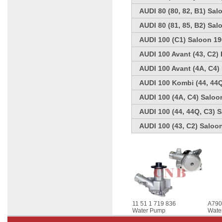
AUDI 80 (80, 82, B1) Sal
AUDI 80 (81, 85, B2) Sal
AUDI 100 (C1) Saloon 19
AUDI 100 Avant (43, C2) 
AUDI 100 Avant (4A, C4)
AUDI 100 Kombi (44, 44Q
AUDI 100 (4A, C4) Saloo
AUDI 100 (44, 44Q, C3) 
AUDI 100 (43, C2) Saloo
11 51 1 719 836
A79
Water Pump
Wate