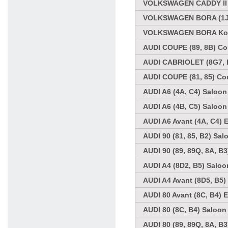
VOLKSWAGEN CADDY II K
VOLKSWAGEN BORA (1J2)
VOLKSWAGEN BORA Kombi
AUDI COUPE (89, 8B) Co
AUDI CABRIOLET (8G7, B
AUDI COUPE (81, 85) Co
AUDI A6 (4A, C4) Saloon
AUDI A6 (4B, C5) Saloon
AUDI A6 Avant (4A, C4) 
AUDI 90 (81, 85, B2) Sal
AUDI 90 (89, 89Q, 8A, B
AUDI A4 (8D2, B5) Saloo
AUDI A4 Avant (8D5, B5)
AUDI 80 Avant (8C, B4) E
AUDI 80 (8C, B4) Saloon
AUDI 80 (89, 89Q, 8A, B