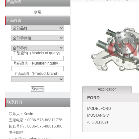
产品列表
水泵
产品搜索
车型查询（Models of query）
号码查询（Number inquiry）
产品品牌（Product brand）
Application
FORD
联系我们
MODELFORD
联系人：Kevin
MUSTANG V
固定电话：0086-576-88811776
-8 5.0L(302)
传真号码：0086-576-88816306
电子邮箱:
sales@cnbautoparts.com