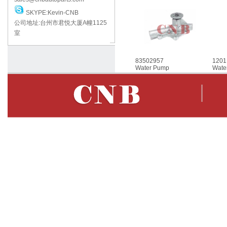
SKYPE:Kevin-CNB
公司地址:台州市君悦大厦A幢1125
室
83502957
1201
Water Pump
Wate