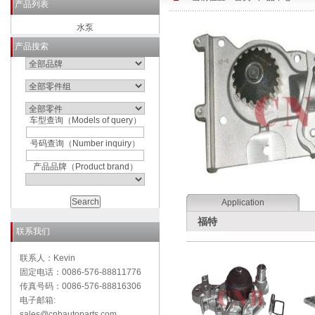
产品列表
水泵
产品搜索
车型查询（Models of query）
号码查询（Number inquiry）
产品品牌（Product brand）
Application
福特
联系我们
联系人：Kevin
固定电话：0086-576-88811776
传真号码：0086-576-88816306
电子邮箱:
sales@cnbautoparts.com