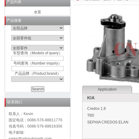
产品列表
水泵
产品搜索
车型查询（Models of query）
号码查询（Number inquiry）
产品品牌（Product brand）
Application
KIA
联系我们
Credos 1.8
联系人：Kevin
T8D
固定电话：0086-576-88811776
SEPHIA CREDOS ELAN
传真号码：0086-576-88816306
电子邮箱:
sales@cnbautoparts.com